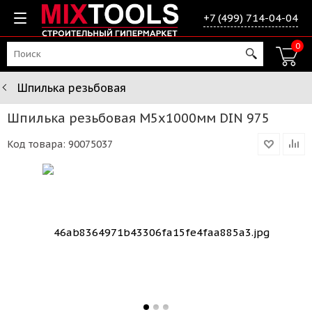
+7 (499) 714-04-04
0
Шпилька резьбовая
Шпилька резьбовая М5х1000мм DIN 975
Код товара:
90075037