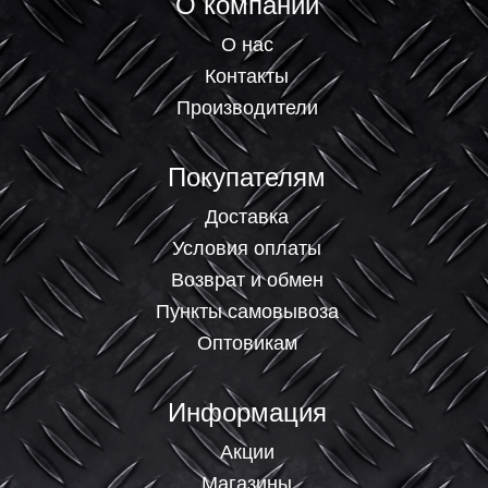
О компании
О нас
Контакты
Производители
Покупателям
Доставка
Условия оплаты
Возврат и обмен
Пункты самовывоза
Оптовикам
Информация
Акции
Магазины