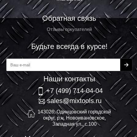
Обратная связь
Отзывы покупателей
Будьте всегда в курсе!
Наши контакты
+7 (499) 714-04-04
sales@mixtools.ru
143026, Одинцовский городской
округ, р.н. Новоивановское,
Западная ул., с.100