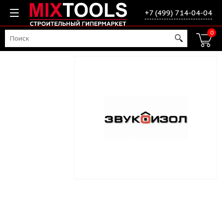
+7 (499) 714-04-04
0