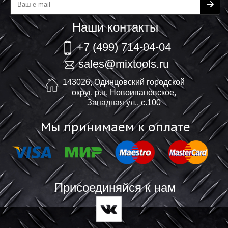
Наши контакты
+7 (499) 714-04-04
sales@mixtools.ru
143026, Одинцовский городской
округ, р.н. Новоивановское,
Западная ул., с.100
Мы принимаем к оплате
Присоединяйся к нам