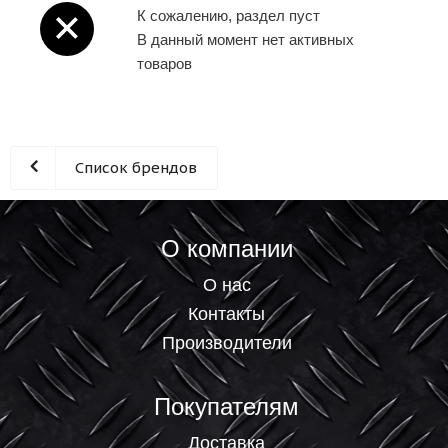
К сожалению, раздел пуст
В данный момент нет активных
товаров
Список брендов
О компании
О нас
Контакты
Производители
Покупателям
Доставка