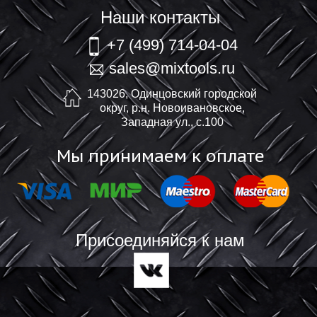
Наши контакты
+7 (499) 714-04-04
sales@mixtools.ru
143026, Одинцовский городской
округ, р.н. Новоивановское,
Западная ул., с.100
Мы принимаем к оплате
Присоединяйся к нам