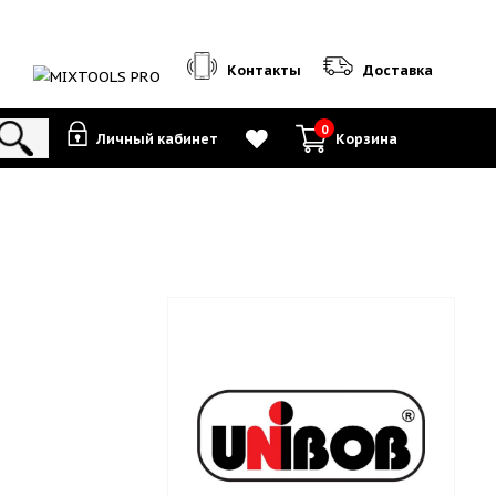
Контакты
0
Личный кабинет
К