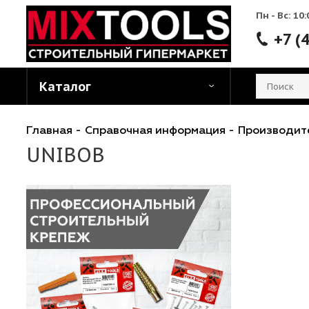
Пн - 
Каталог
Главная
-
Справочная информация
-
Произ
UNIBOB