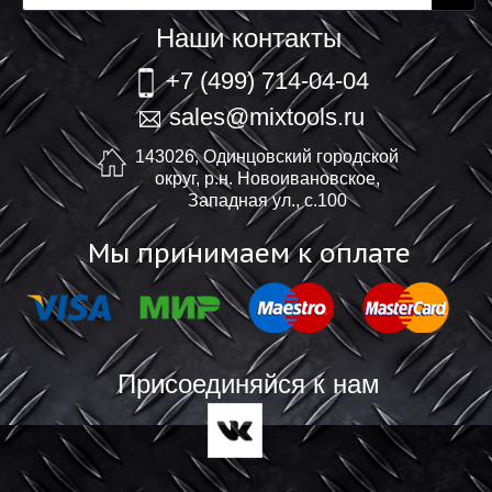
Наши контакты
+7 (499) 714-04-04
sales@mixtools.ru
143026, Одинцовский городской
округ, р.н. Новоивановское,
Западная ул., с.100
Мы принимаем к оплате
Присоединяйся к нам