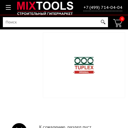
+7 (499) 714-04-04
0
К сожалению, раздел пуст