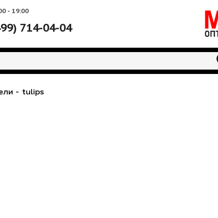
Вс: 10:00 - 19:00
+7 (499) 714-04-04
водители
-
tulips