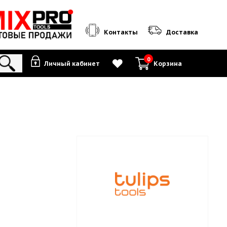
Контакты
0
Личный кабинет
К