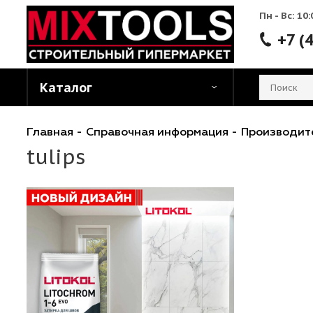
Пн - 
Каталог
Главная
-
Справочная информация
-
Произ
tulips