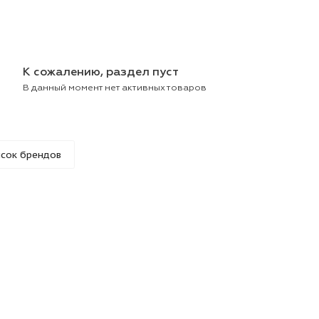
К сожалению, раздел пуст
В данный момент нет активных товаров
Список брендов