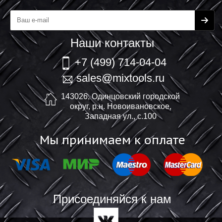
Наши контакты
+7 (499) 714-04-04
sales@mixtools.ru
143026, Одинцовский городской
округ, р.н. Новоивановское,
Западная ул., с.100
Мы принимаем к оплате
Присоединяйся к нам