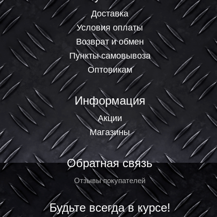
Доставка
Условия оплаты
Возврат и обмен
Пункты самовывоза
Оптовикам
Информация
Акции
Магазины
Обратная связь
Отзывы покупателей
Будьте всегда в курсе!