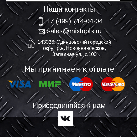
Наши контакты
+7 (499) 714-04-04
sales@mixtools.ru
143026, Одинцовский городской
округ, р.н. Новоивановское,
Западная ул., с.100
Мы принимаем к оплате
Присоединяйся к нам