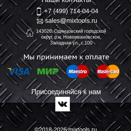
+7 (499) 714-04-04
sales@mixtools.ru
143026, Одинцовский городской
округ, р.н. Новоивановское,
Западная ул., с.100
Мы принимаем к оплате
Присоединяйся к нам
©2018-2026 mixtools.ru