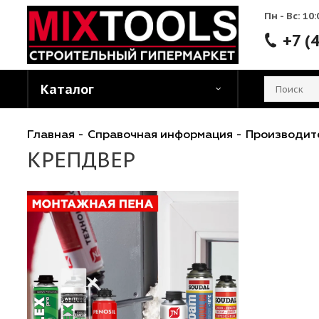
Пн - 
Каталог
Главная
-
Справочная информация
-
Произ
КРЕПДВЕР