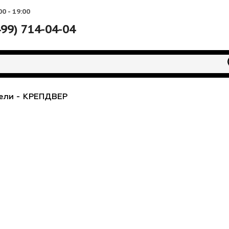
Вс: 10:00 - 19:00
+7 (499) 714-04-04
водители
-
КРЕПДВЕР