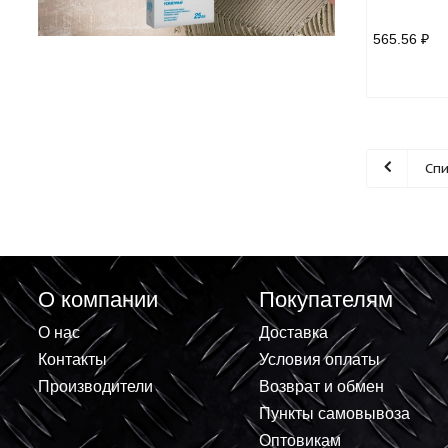
Комп
до 5
565.
О компании
Покупателям