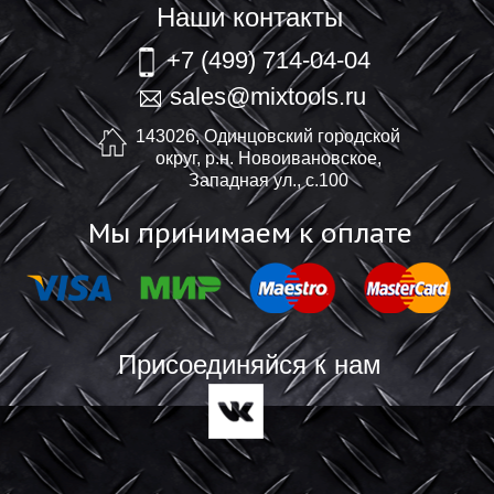
Наши контакты
+7 (499) 714-04-04
sales@mixtools.ru
143026, Одинцовский городской
округ, р.н. Новоивановское,
Западная ул., с.100
Мы принимаем к оплате
Присоединяйся к нам