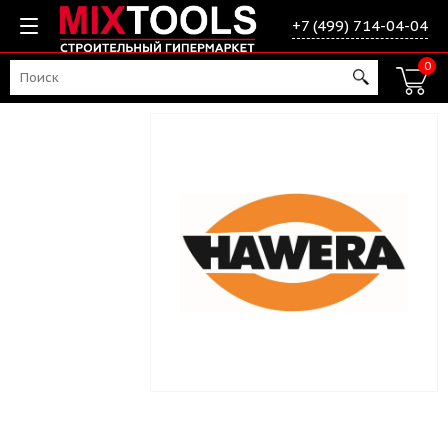
+7 (499) 714-04-04
0