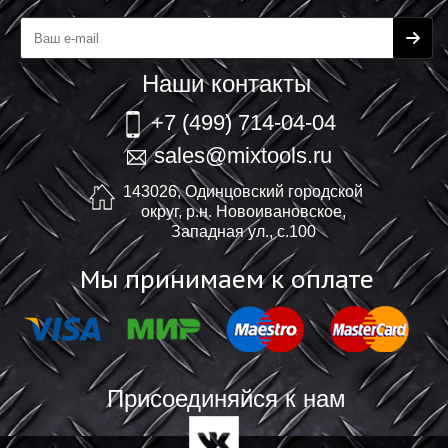
Наши контакты
+7 (499) 714-04-04
sales@mixtools.ru
143026, Одинцовский городской
округ, р.н. Новоивановское,
Западная ул., с.100
Мы принимаем к оплате
Присоединяйся к нам