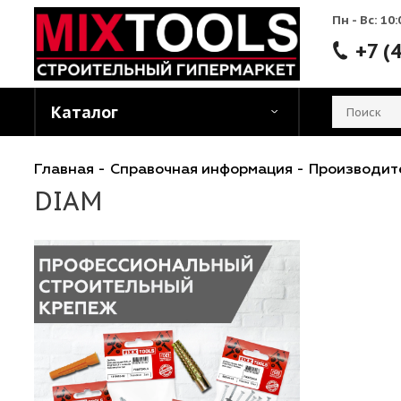
Пн - 
Каталог
Главная
-
Справочная информация
-
Произ
DIAM