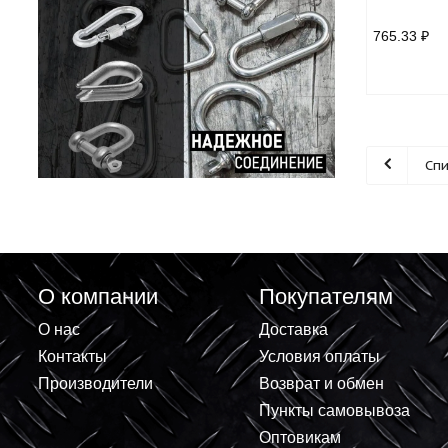
Чашк
сегм
765.
О компании
Покупателям