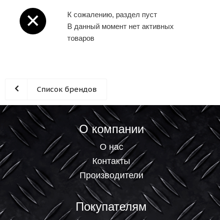
К сожалению, раздел пуст
В данный момент нет активных
товаров
Список брендов
О компании
О нас
Контакты
Производители
Покупателям