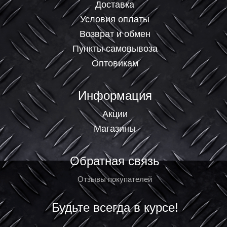
Доставка
Условия оплаты
Возврат и обмен
Пункты самовывоза
Оптовикам
Информация
Акции
Магазины
Обратная связь
Отзывы покупателей
Будьте всегда в курсе!