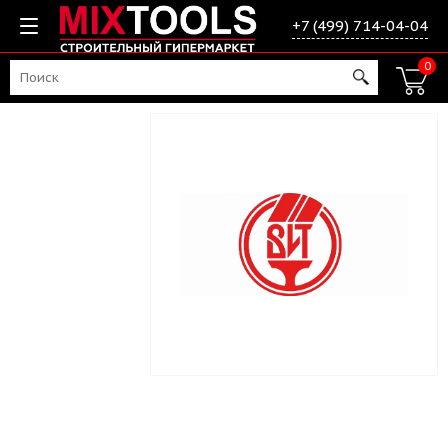
+7 (499) 714-04-04
0