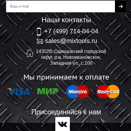
Наши контакты
+7 (499) 714-04-04
sales@mixtools.ru
143026, Одинцовский городской
округ, р.н. Новоивановское,
Западная ул., с.100
Мы принимаем к оплате
Присоединяйся к нам