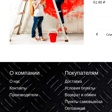
Бат
51.8
О компании
Покупателям