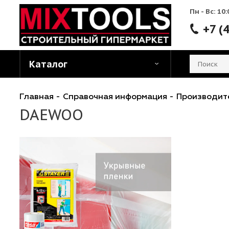
Пн - 
Каталог
Главная
-
Справочная информация
-
Произ
DAEWOO