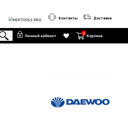
Контакты
0
Личный кабинет
К