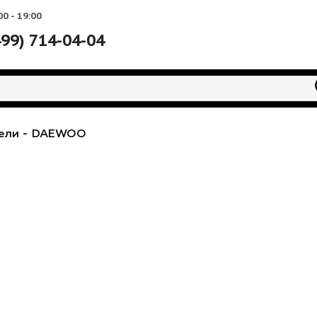
Вс: 10:00 - 19:00
+7 (499) 714-04-04
водители
-
DAEWOO