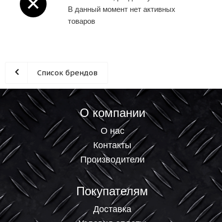
В данный момент нет активных
товаров
Список брендов
О компании
О нас
Контакты
Производители
Покупателям
Доставка