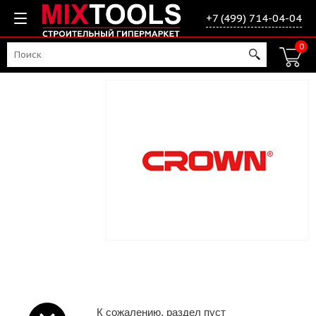
+7 (499) 714-04-04
0
К сожалению, раздел пуст