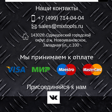
Наши контакты
+7 (499) 714-04-04
sales@mixtools.ru
143026, Одинцовский городской
округ, р.н. Новоивановское,
Западная ул., с.100
Мы принимаем к оплате
Присоединяйся к нам