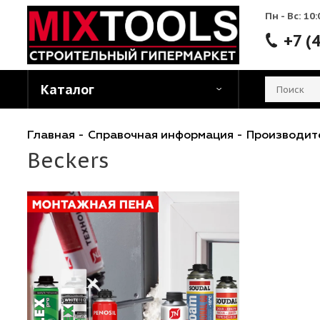
Пн - 
Каталог
Главная
-
Справочная информация
-
Произ
Beckers