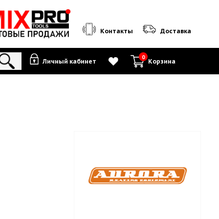
Контакты
0
Личный кабинет
К