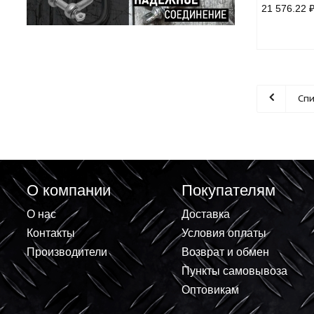
Пушк
диз
21 5
О компании
Покупателям
О нас
Доставка