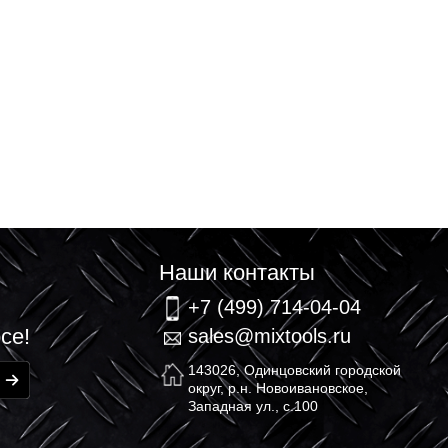
связь
Наши контакт
+7 (499) 714-
елей