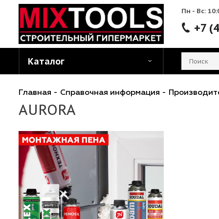
Пн - 
Каталог
Главная
-
Справочная информация
-
Произ
AURORA