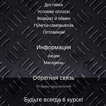
Доставка
Условия оплаты
Возврат и обмен
Пункты самовывоза
Оптовикам
Информация
Акции
Магазины
Обратная связь
Отзывы покупателей
Будьте всегда в курсе!