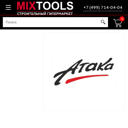
+7 (499) 714-04-04
0