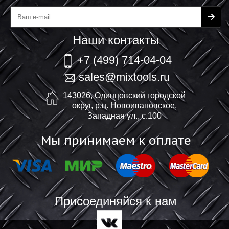
Наши контакты
+7 (499) 714-04-04
sales@mixtools.ru
143026, Одинцовский городской
округ, р.н. Новоивановское,
Западная ул., с.100
Мы принимаем к оплате
Присоединяйся к нам