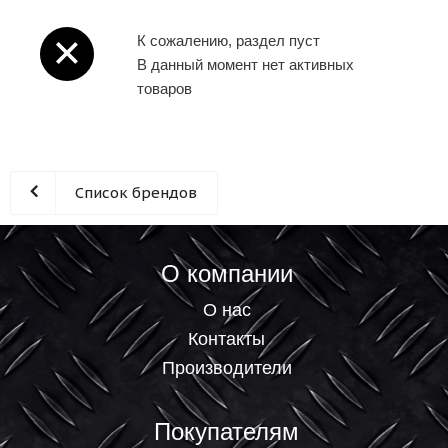
К сожалению, раздел пуст
В данный момент нет активных
товаров
Список брендов
О компании
О нас
Контакты
Производители
Покупателям