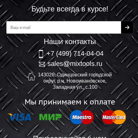
Будьте всегда в курсе!
Наши контакты
+7 (499) 714-04-04
sales@mixtools.ru
143026, Одинцовский городской
округ, р.н. Новоивановское,
Западная ул., с.100
Мы принимаем к оплате