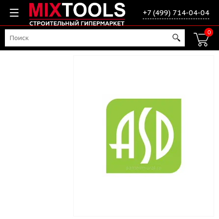
+7 (499) 714-04-04
0