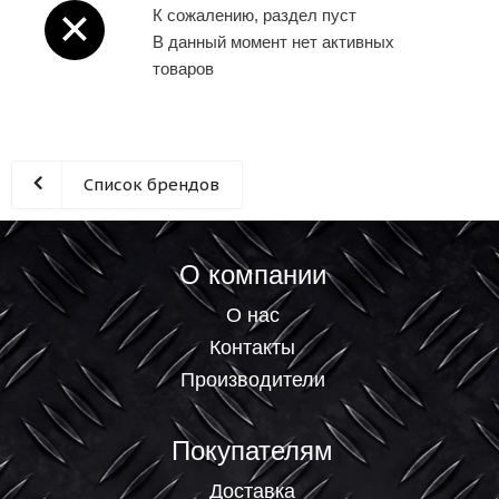
К сожалению, раздел пуст
В данный момент нет активных
товаров
Список брендов
О компании
О нас
Контакты
Производители
Покупателям
Доставка