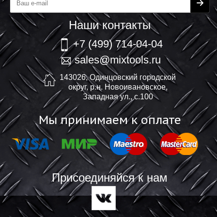
Наши контакты
+7 (499) 714-04-04
sales@mixtools.ru
143026, Одинцовский городской
округ, р.н. Новоивановское,
Западная ул., с.100
Мы принимаем к оплате
Присоединяйся к нам