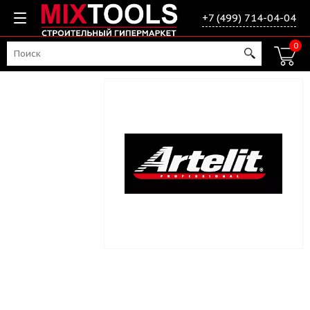
+7 (499) 714-04-04
0