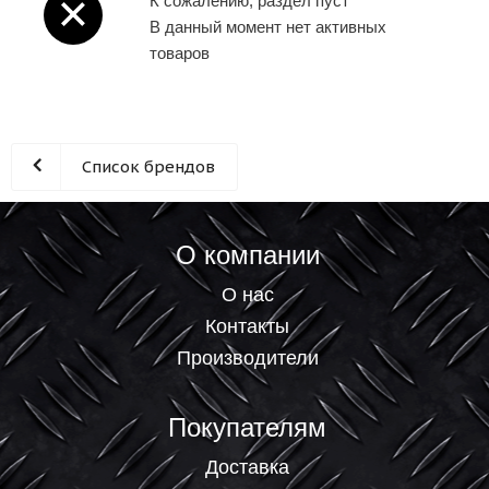
К сожалению, раздел пуст
В данный момент нет активных
товаров
Список брендов
О компании
О нас
Контакты
Производители
Покупателям
Доставка