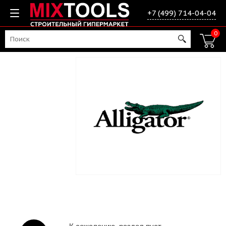
+7 (499) 714-04-04
0