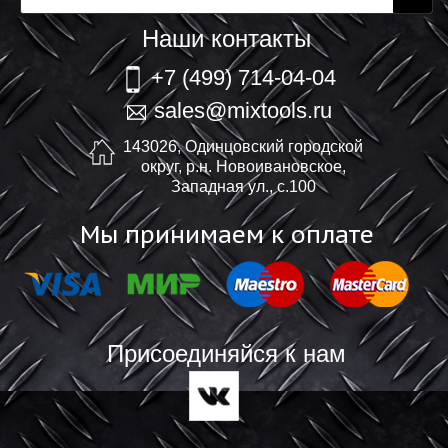
Наши контакты
+7 (499) 714-04-04
sales@mixtools.ru
143026, Одинцовский городской
округ, р.н. Новоивановское,
Западная ул., с.100
Мы принимаем к оплате
Присоединяйся к нам