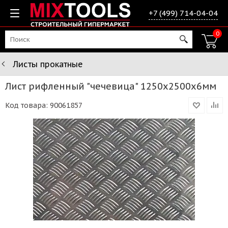
+7 (499) 714-04-04
0
Листы прокатные
Лист рифленный "чечевица" 1250х2500х6мм
Код товара:
90061857