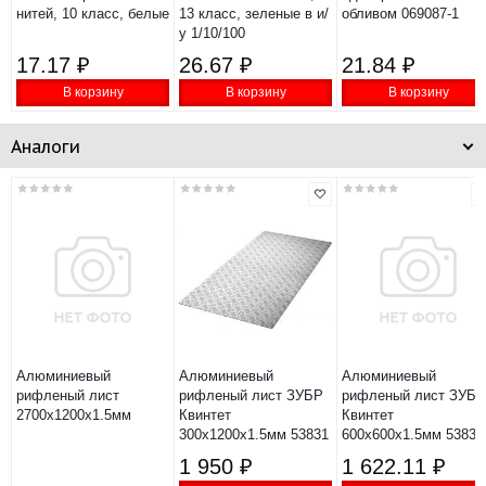
нитей, 10 класс, белые
13 класс, зеленые в и/
обливом 069087-1
у 1/10/100
17.17 ₽
26.67 ₽
21.84 ₽
В корзину
В корзину
В корзину
Аналоги
Алюминиевый
Алюминиевый
Алюминиевый
рифленый лист
рифленый лист ЗУБР
рифленый лист ЗУБР
2700x1200x1.5мм
Квинтет
Квинтет
300x1200x1.5мм 53831
600x600x1.5мм 53832
1 950 ₽
1 622.11 ₽