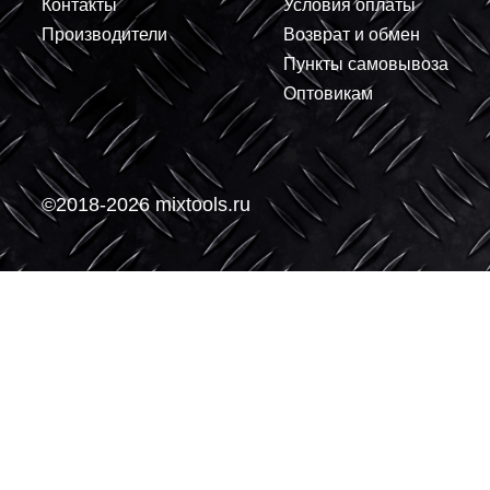
В корзину
-
-
О компании
Покупателям
О нас
Доставка
Контакты
Условия оплаты
Производители
Возврат и обмен
Пункты самовывоз
Оптовикам