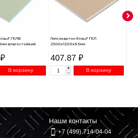
Гипсокартон Knauf ГКЛВ
Гипсокартон Knauf ГКЛ
2500х1200х9.5мм влагостойкий
2500х1200х9.5мм
518.94 ₽
407.87 ₽
+
+