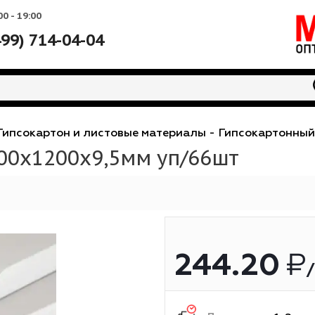
Вс: 10:00 - 19:00
+7 (499) 714-04-04
алы
-
Гипсокартон и листовые материалы
-
Гипсо
 2500х1200х9,5мм уп/66шт
244.