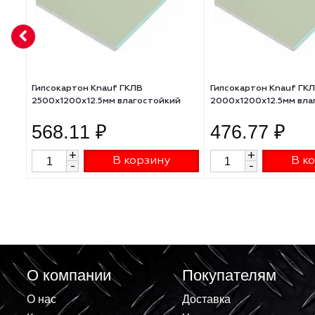
АНАЛОГИ
Гипсокартон Knauf ГКЛВ
Гипсокартон Kn
2500х1200х12.5мм влагостойкий
2000х1200х12.5
568.11 ₽
476.77 
+
+