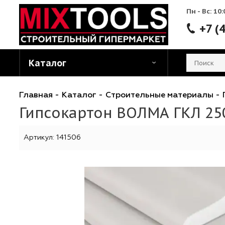
Пн - 
Каталог
Главная
-
Каталог
-
Строительные матери
Гипсокартон ВОЛМА ГКЛ
Артикул:
141506