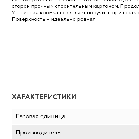
ОПИСАНИЕ
ХАРАКТЕРИСТИКИ
Гипсокартон ГКЛ "Волма" - это листовой от
сторон прочным строительным картоном. Пр
Утоненная кромка позволяет получить при 
Поверхность - идеально ровная.