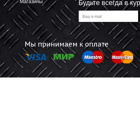
В корзину
В корзину
-
Информация
Обратная 
Акции
Отзывы покупат
Магазины
Будьте все
а
Мы принимаем к оплате