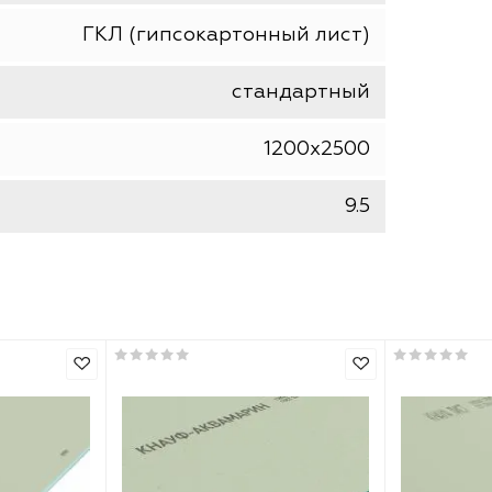
шт
ВОЛМА
ГКЛ (гипсокартонный лист)
стандартный
1200х2500
9.5