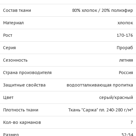
Состав ткани
80% хлопок / 20% полиэфир
Материал
хлопок
Рост
170-176
Серия
Прораб
Сезонность
летняя
Страна производителя
Россия
Защитные свойства
водоотталкивающая пропитка
Цвет
серый/красный
Плотность ткани
Ткань "Саржа" пл. 240-280 г/м²
Кол-во карманов
7
Размер
52-54