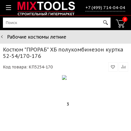
+7 (499) 714-04-04
0
Рабочие костюмы летние
Костюм "ПРОРАБ" ХБ полукомбинезон куртка
52-54/170-176
Код товара:
КП5254-170