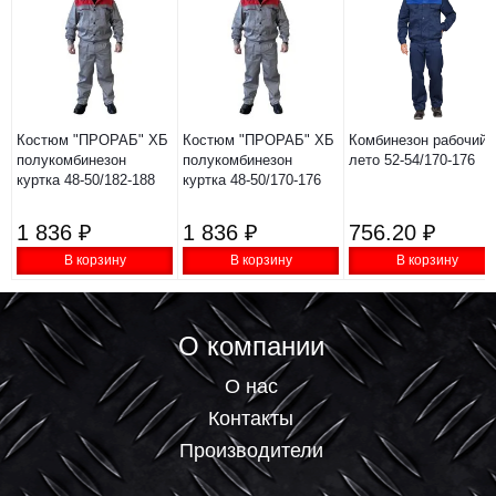
Костюм "ПРОРАБ" ХБ
Костюм "ПРОРАБ" ХБ
Комбинезон рабочий
полукомбинезон
полукомбинезон
лето 52-54/170-176
куртка 48-50/182-188
куртка 48-50/170-176
1 836 ₽
1 836 ₽
756.20 ₽
В корзину
В корзину
В корзину
О компании
О нас
Контакты
Производители