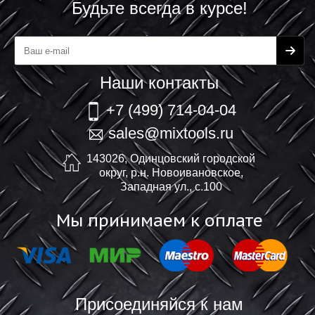
Будьте всегда в курсе!
Наши контакты
+7 (499) 714-04-04
sales@mixtools.ru
143026, Одинцовский городской
округ, р.н. Новоивановское,
Западная ул., с.100
Мы принимаем к оплате
Присоединяйся к нам