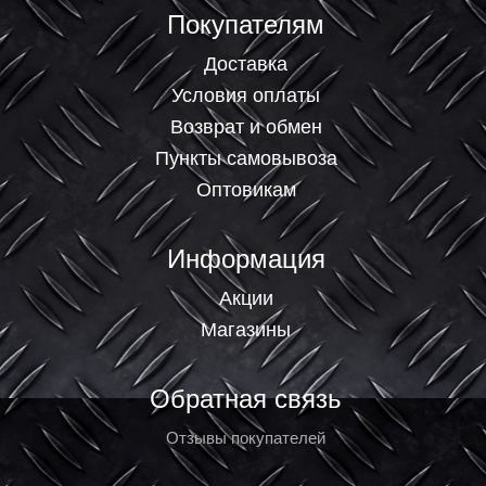
Покупателям
Доставка
Условия оплаты
Возврат и обмен
Пункты самовывоза
Оптовикам
Информация
Акции
Магазины
Обратная связь
Отзывы покупателей