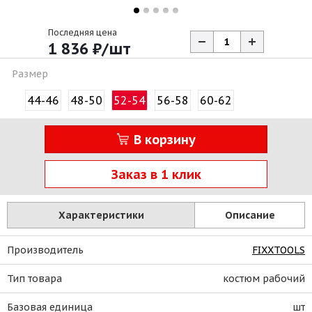
Последняя цена
1 836
₽
/шт
Размер
44-46
48-50
52-54
56-58
60-62
В корзину
Заказ в 1 клик
Характеристики
Описание
Производитель
FIXXTOOLS
Тип товара
костюм рабочий
Базовая единица
шт