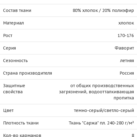
Состав ткани
80% хлопок / 20% полиэфир
Материал
хлопок
Рост
170-176
Серия
Фаворит
Сезонность
летняя
Страна производителя
Россия
Защитные
от общих производственных
свойства
загрязнений, водоотталкивающая
пропитка
Цвет
темно-серый/светло-серый
Плотность ткани
Ткань "Саржа" пл. 240-280 г/м²
Кол-во карманов
8