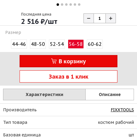
Последняя цена
2 516
₽
/шт
Размер
44-46
48-50
52-54
56-58
60-62
В корзину
Заказ в 1 клик
Характеристики
Описание
Производитель
FIXXTOOLS
Тип товара
костюм рабочий
Базовая единица
шт