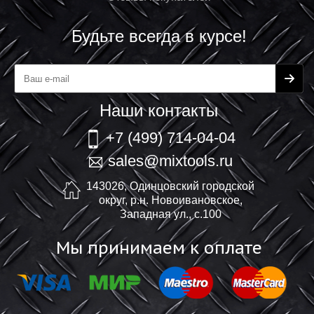
Будьте всегда в курсе!
Наши контакты
+7 (499) 714-04-04
sales@mixtools.ru
143026, Одинцовский городской
округ, р.н. Новоивановское,
Западная ул., с.100
Мы принимаем к оплате