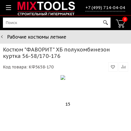
+7 (499) 714-04-04
0
Рабочие костюмы летние
Костюм "ФАВОРИТ" ХБ полукомбинезон
куртка 56-58/170-176
Код товара:
КФ5658-170