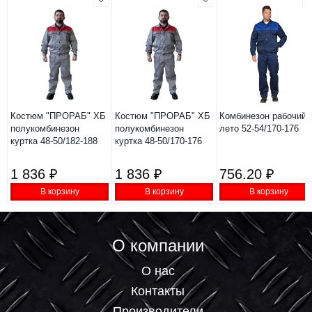
Костюм "ПРОРАБ" ХБ
Костюм "ПРОРАБ" ХБ
Комбинезон рабочий
полукомбинезон
полукомбинезон
лето 52-54/170-176
куртка 48-50/182-188
куртка 48-50/170-176
1 836 ₽
1 836 ₽
756.20 ₽
В корзину
В корзину
В корзину
О компании
О нас
Контакты
Производители