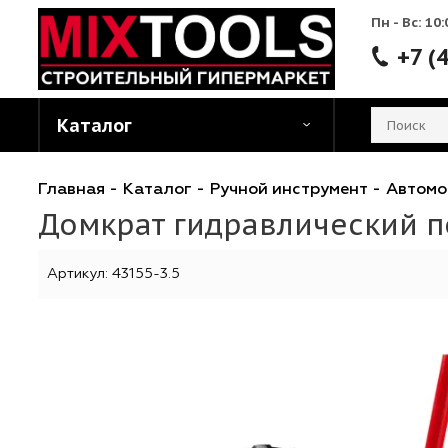
Пн - 
Каталог
Главная
-
Каталог
-
Ручной инструмент
-
А
Домкрат гидравлический
Артикул:
43155-3.5