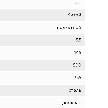
STAYER
PROFESSIONAL
шт
Китай
подкатной
3.5
145