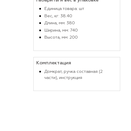
Производитель
Габариты и вес в упако
Единица товара: шт
Вес, кг: 38.40
Длина, мм: 380
Ширина, мм: 740
Высота, мм: 200
Комплектация
Домкрат, ручка составн
части), инструкция