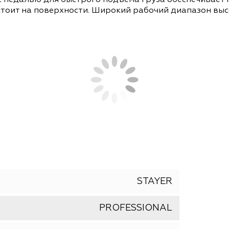
СОПУТСТВУЮЩИЕ ТОВАРЫ
АНАЛОГИ
ТО с педалью для быстрого подъема груза обес
иво стоит на поверхности. Широкий рабочий ди