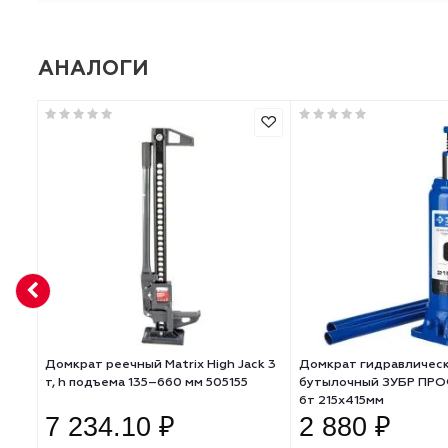
Высота подъема, мм
Рабочий ход, мм
Материал
Тип товара
АНАЛОГИ