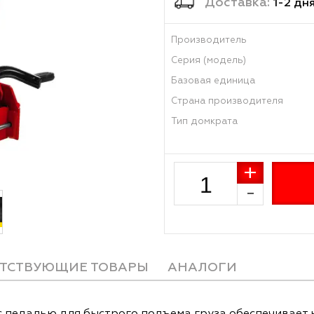
Достав
Производитель
Серия (модель)
Базовая единиц
Страна произво
Тип домкрата