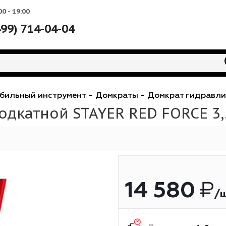
Вс: 10:00 - 19:00
+7 (499) 714-04-04
втомобильный инструмент
-
Домкраты
-
Домкрат
 подкатной STAYER RED FOR
14 5