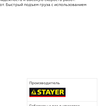
печивает надежность и высокую скорость работ
апазон высот. Быстрый подъем груза с использо