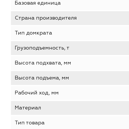
Производитель
Серия (модель)
Базовая единица
Страна производителя
Тип домкрата
Грузоподъемность, т
Высота подхвата, мм