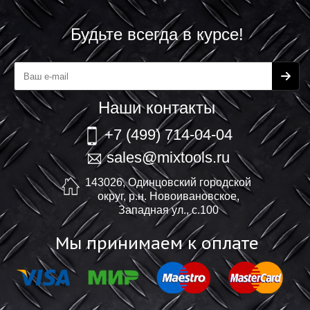
Будьте всегда в курсе!
Наши контакты
+7 (499) 714-04-04
sales@mixtools.ru
143026, Одинцовский городской
округ, р.н. Новоивановское,
Западная ул., с.100
Мы принимаем к оплате