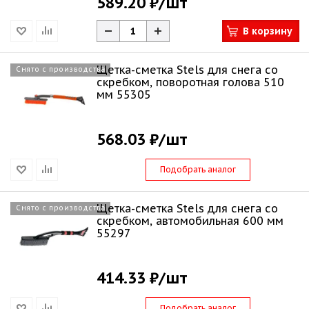
589.20 ₽
/шт
В корзину
Щетка-сметка Stels для снега со
Снято с производства
скребком, поворотная голова 510
мм 55305
568.03 ₽
/шт
Подобрать аналог
Щетка-сметка Stels для снега со
Снято с производства
скребком, автомобильная 600 мм
55297
414.33 ₽
/шт
Подобрать аналог