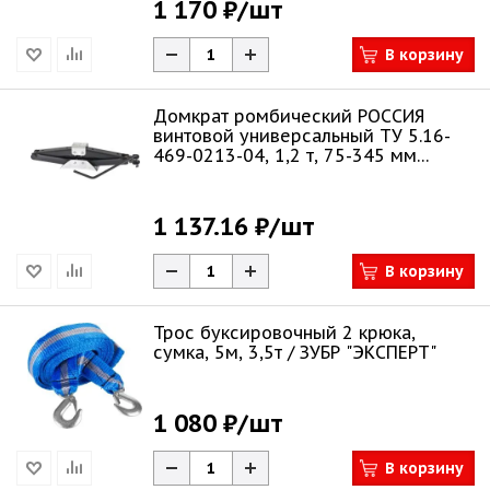
1 170 ₽
/шт
В корзину
Домкрат ромбический РОССИЯ
винтовой универсальный ТУ 5.16-
469-0213-04, 1,2 т, 75-345 мм
50384
1 137.16 ₽
/шт
В корзину
Трос буксировочный 2 крюка,
сумка, 5м, 3,5т / ЗУБР "ЭКСПЕРТ"
1 080 ₽
/шт
В корзину