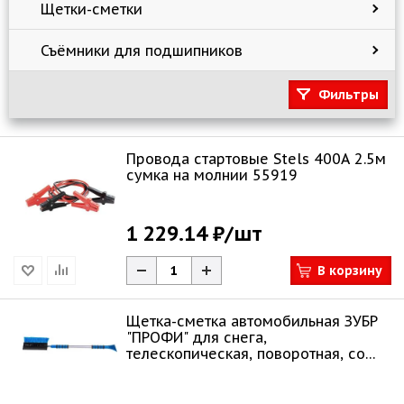
Щетки-сметки
Съёмники для подшипников
Фильтры
Провода стартовые Stels 400А 2.5м
сумка на молнии 55919
1 229.14 ₽
/шт
В корзину
Щетка-сметка автомобильная ЗУБР
"ПРОФИ" для снега,
телескопическая, поворотная, со
скребком и водосг