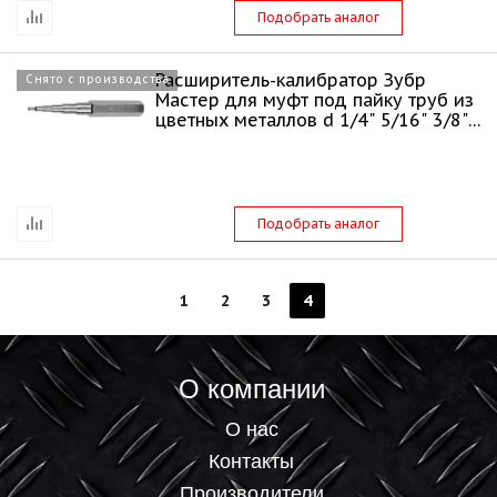
Подобрать аналог
Расширитель-калибратор Зубр
Снято с производства
Мастер для муфт под пайку труб из
цветных металлов d 1/4" 5/16" 3/8"
1/2
Подобрать аналог
1
2
3
4
О компании
О нас
Контакты
Производители