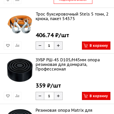
Трос буксировочный Stels 5 тонн, 2
крюка, пакет 54375
406.74 ₽
/шт
В корзину
ЗУБР РШ-45 D105/H45мм опора
резиновая для домкрата,
Профессионал
359 ₽
/шт
В корзину
Резиновая опора Matrix для