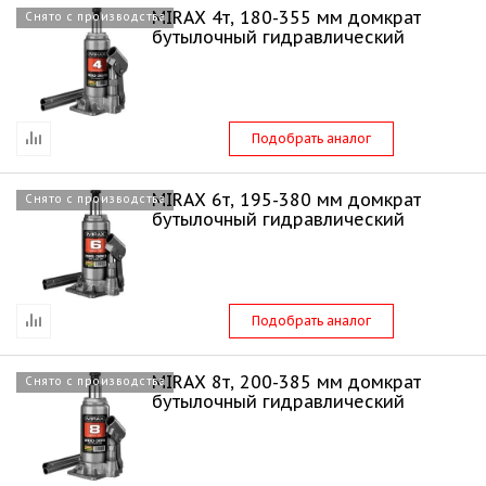
MIRAX 4т, 180-355 мм домкрат
Снято с производства
бутылочный гидравлический
Подобрать аналог
MIRAX 6т, 195-380 мм домкрат
Снято с производства
бутылочный гидравлический
Подобрать аналог
MIRAX 8т, 200-385 мм домкрат
Снято с производства
бутылочный гидравлический