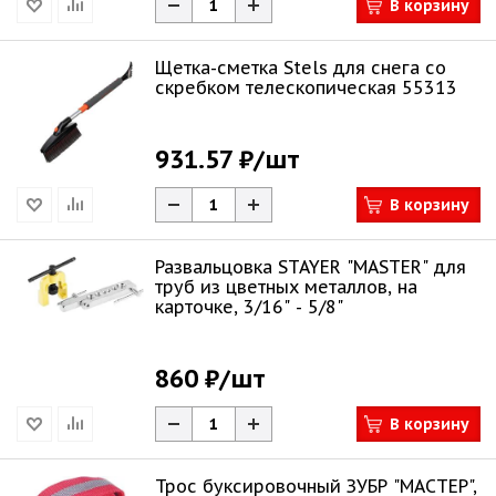
В корзину
Щетка-сметка Stels для снега со
скребком телескопическая 55313
931.57 ₽
/шт
В корзину
Развальцовка STAYER "MASTER" для
труб из цветных металлов, на
карточке, 3/16" - 5/8"
860 ₽
/шт
В корзину
Трос буксировочный ЗУБР "МАСТЕР",