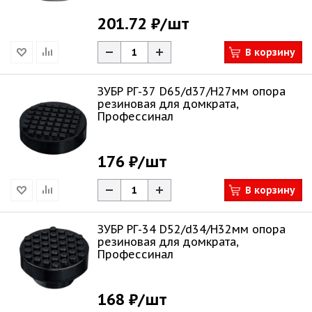
201.72 ₽
/шт
В корзину
ЗУБР РГ-37 D65/d37/H27мм опора
резиновая для домкрата,
Профессинал
176 ₽
/шт
В корзину
ЗУБР РГ-34 D52/d34/H32мм опора
резиновая для домкрата,
Профессинал
168 ₽
/шт