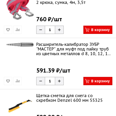
2 крюка, сумка, 4м, 3,5т
760 ₽
/шт
В корзину
Расширитель-калибратор ЗУБР
"МАСТЕР" для муфт под пайку труб
из цветных металлов d 8, 10, 12, 15,
18
591.39 ₽
/шт
В корзину
Щетка-сметка для снега со
скребком Denzel 600 мм 55325