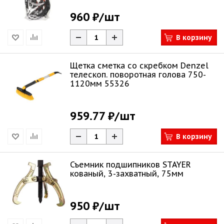
960 ₽
/шт
В корзину
Щетка сметка со скребком Denzel
телескоп. поворотная голова 750-
1120мм 55326
959.77 ₽
/шт
В корзину
Съемник подшипников STAYER
кованый, 3-захватный, 75мм
950 ₽
/шт