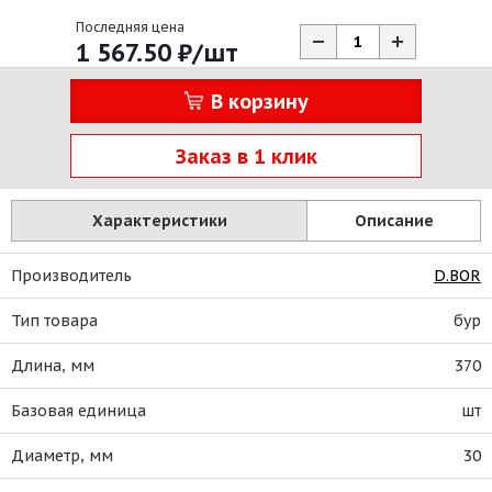
Последняя цена
1 567.50
₽
/шт
В корзину
Заказ в 1 клик
Характеристики
Описание
Производитель
D.BOR
Тип товара
бур
Длина, мм
370
Базовая единица
шт
Диаметр, мм
30