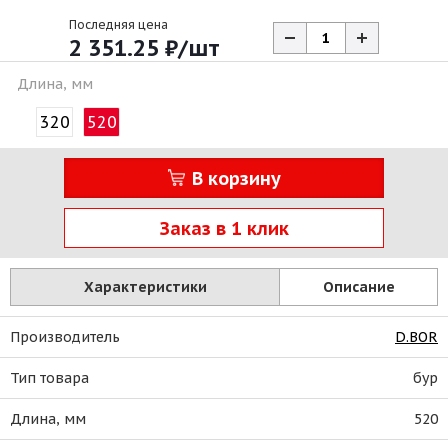
Последняя цена
2 351.25
₽
/шт
Длина, мм
320
520
В корзину
Заказ в 1 клик
Характеристики
Описание
Производитель
D.BOR
Тип товара
бур
Длина, мм
520