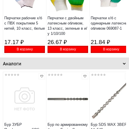
Перчатки рабочие х/б
Перчатки с двойным
Перчатки х/б с
с ПВХ покрытием 5
латексным обливом,
одинарным латексны
нитей, 10 класс, белые
13 класс, зеленые в и/
обливом 069087-1
у 1/10/100
17.17 ₽
26.67 ₽
21.84 ₽
В корзину
В корзину
В корзину
Аналоги
Бур ЗУБР
Бур по армированному
Бур SDS MAX ЗВЕР