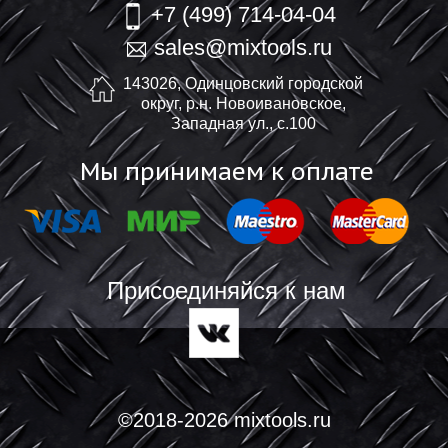
+7 (499) 714-04-04
sales@mixtools.ru
143026, Одинцовский городской
округ, р.н. Новоивановское,
Западная ул., с.100
Мы принимаем к оплате
Присоединяйся к нам
©2018-2026 mixtools.ru