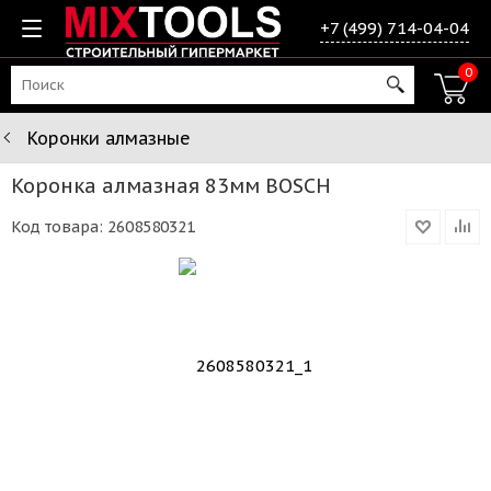
+7 (499) 714-04-04
0
Коронки алмазные
Коронка алмазная 83мм BOSCH
Код товара:
2608580321