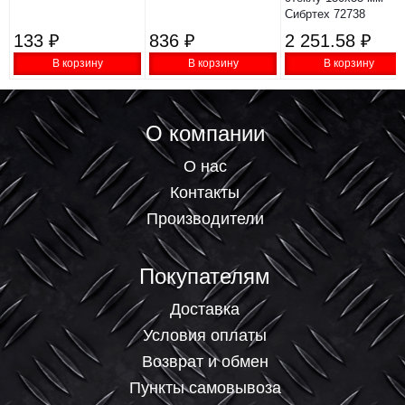
Сибртех 72738
133 ₽
836 ₽
2 251.58 ₽
В корзину
В корзину
В корзину
О компании
О нас
Контакты
Производители
Покупателям
Доставка
Условия оплаты
Возврат и обмен
Пункты самовывоза