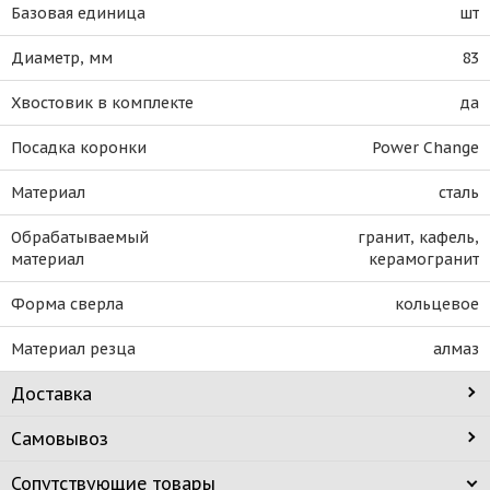
Базовая единица
шт
Диаметр, мм
83
Хвостовик в комплекте
да
Посадка коронки
Power Change
Материал
сталь
Обрабатываемый
гранит, кафель,
материал
керамогранит
Форма сверла
кольцевое
Материал резца
алмаз
Доставка
Самовывоз
Сопутствующие товары