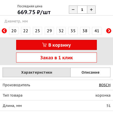
Последняя цена
669.75
₽
/шт
Диаметр, мм
20
22
25
29
32
35
38
41
44
В корзину
Заказ в 1 клик
Характеристики
Описание
Производитель
BOSCH
Тип товара
коронка
Длина, мм
51