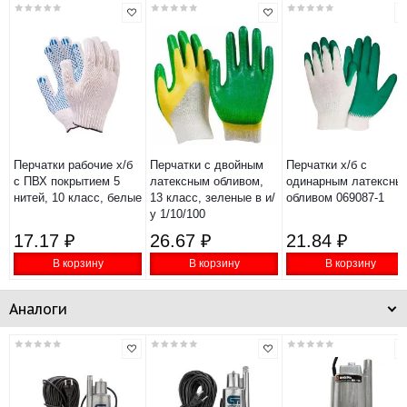
Перчатки рабочие х/б
Перчатки с двойным
Перчатки х/б с
с ПВХ покрытием 5
латексным обливом,
одинарным латексны
нитей, 10 класс, белые
13 класс, зеленые в и/
обливом 069087-1
у 1/10/100
17.17 ₽
26.67 ₽
21.84 ₽
В корзину
В корзину
В корзину
Аналоги