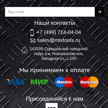
Наши контакты
+7 (499) 714-04-04
sales@mixtools.ru
143026, Одинцовский городской
округ, р.н. Новоивановское,
Западная ул., с.100
Мы принимаем к оплате
Присоединяйся к нам