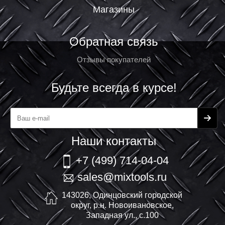
Магазины
Обратная связь
Отзывы покупателей
Будьте всегда в курсе!
Наши контакты
+7 (499) 714-04-04
sales@mixtools.ru
143026, Одинцовский городской
округ, р.н. Новоивановское,
Западная ул., с.100