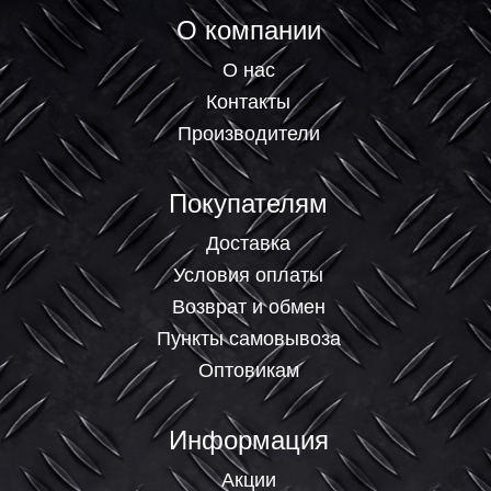
О компании
О нас
Контакты
Производители
Покупателям
Доставка
Условия оплаты
Возврат и обмен
Пункты самовывоза
Оптовикам
Информация
Акции