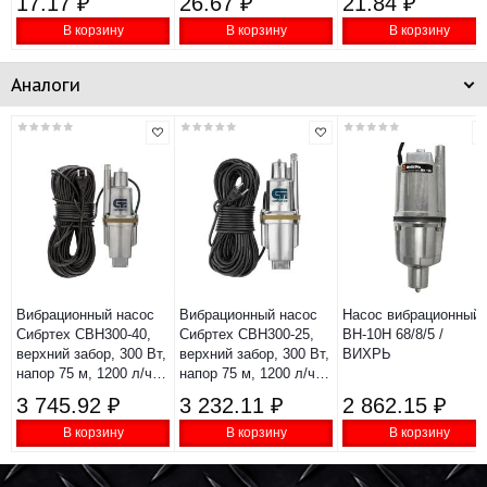
17.17 ₽
26.67 ₽
21.84 ₽
В корзину
В корзину
В корзину
Аналоги
Вибрационный насос
Вибрационный насос
Насос вибрационный
Сибртех СВН300-40,
Сибртех СВН300-25,
ВН-10Н 68/8/5 /
верхний забор, 300 Вт,
верхний забор, 300 Вт,
ВИХРЬ
напор 75 м, 1200 л/ч,
напор 75 м, 1200 л/ч,
кабель 40 м 99304
кабель 25 м 99303
3 745.92 ₽
3 232.11 ₽
2 862.15 ₽
В корзину
В корзину
В корзину