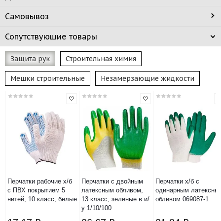
Самовывоз
Сопутствующие товары
Защита рук
Строительная химия
Мешки строительные
Незамерзающие жидкости
Перчатки рабочие х/б
Перчатки с двойным
Перчатки х/б с
с ПВХ покрытием 5
латексным обливом,
одинарным латексны
нитей, 10 класс, белые
13 класс, зеленые в и/
обливом 069087-1
у 1/10/100