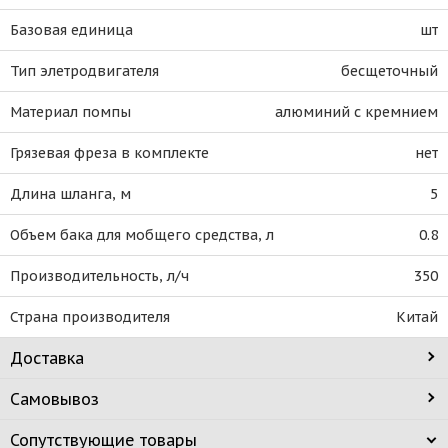
Базовая единица
шт
Тип элетродвигателя
бесщеточный
Материал помпы
алюминий с кремнием
Грязевая фреза в комплекте
нет
Длина шланга, м
5
Объем бака для мобщего средства, л
0.8
Производительность, л/ч
350
Страна производителя
Китай
Доставка
Самовывоз
Сопутствующие товары