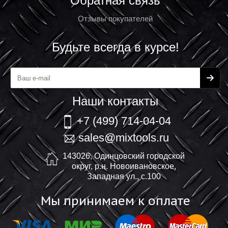
Обратная связь
Отзывы покупателей
Будьте всегда в курсе!
Наши контакты
+7 (499) 714-04-04
sales@mixtools.ru
143026, Одинцовский городской
округ, р.н. Новоивановское,
Западная ул., с.100
Мы принимаем к оплате