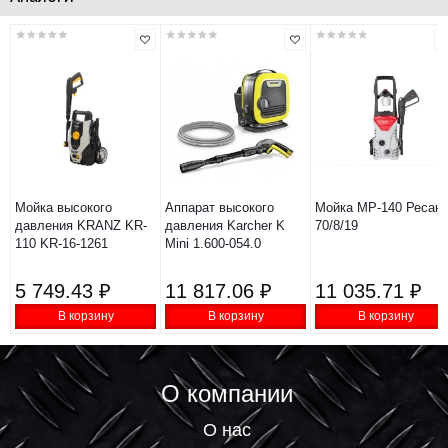
Мойка высокого
Аппарат высокого
Мойка МР-140 Ресант
давления KRANZ KR-
давления Karcher K
70/8/19
110 KR-16-1261
Mini 1.600-054.0
5 749.43 ₽
11 817.06 ₽
11 035.71 ₽
В корзину
В корзину
В корзину
О компании
О нас