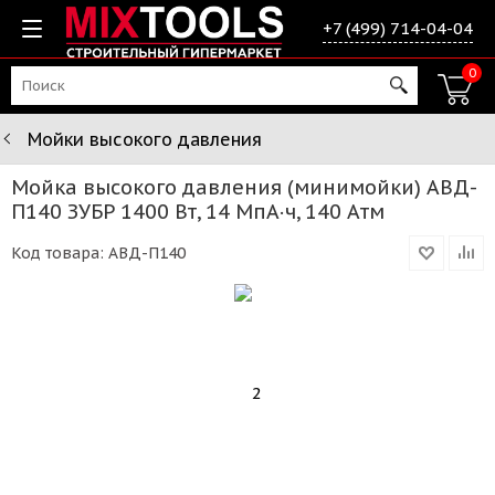
+7 (499) 714-04-04
0
Мойки высокого давления
Мойка высокого давления (минимойки) АВД-
П140 ЗУБР 1400 Вт, 14 МпА·ч, 140 Атм
Код товара:
АВД-П140