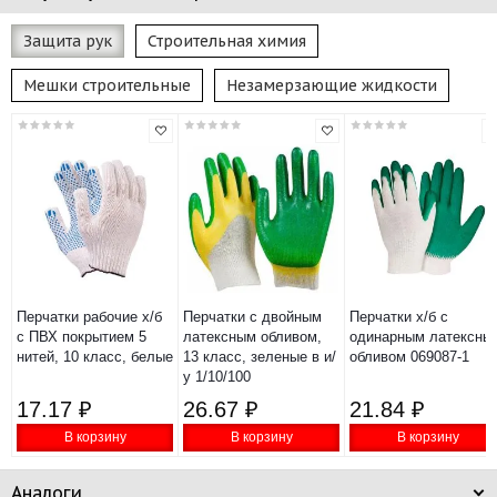
Защита рук
Строительная химия
Мешки строительные
Незамерзающие жидкости
Перчатки рабочие х/б
Перчатки с двойным
Перчатки х/б с
с ПВХ покрытием 5
латексным обливом,
одинарным латексны
нитей, 10 класс, белые
13 класс, зеленые в и/
обливом 069087-1
у 1/10/100
17.17 ₽
26.67 ₽
21.84 ₽
В корзину
В корзину
В корзину
Аналоги