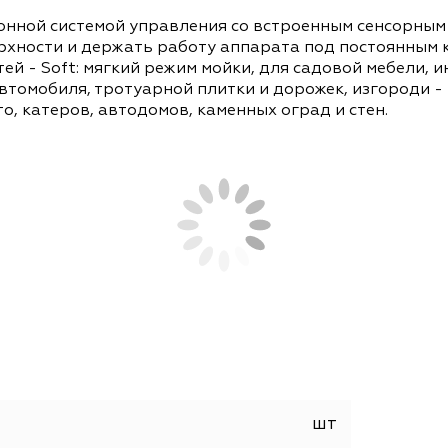
СОПУТСТВУЮЩИЕ ТОВАРЫ
АНАЛОГИ
вационной системой управления со встроенным 
 поверхности и держать работу аппарата под п
ностей - Soft: мягкий режим мойки, для садовой
йки автомобиля, тротуарной плитки и дорожек, 
х авто, катеров, автодомов, каменных оград и с