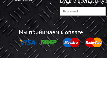
-
Информация
Обратная 
Акции
Отзывы покупат
Магазины
Будьте все
а
Мы принимаем к оплате