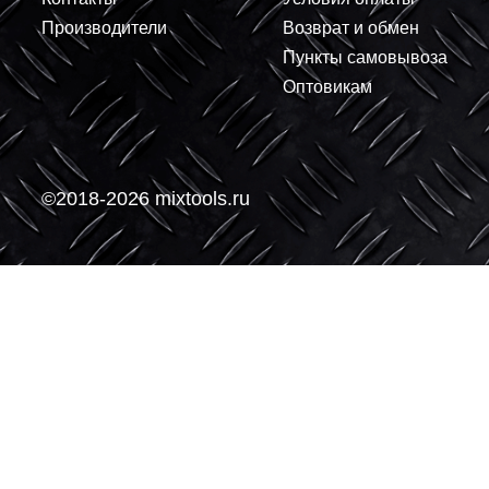
-
-
О компании
Покупателям
О нас
Доставка
Контакты
Условия оплаты
Производители
Возврат и обмен
Пункты самовывоз
Оптовикам