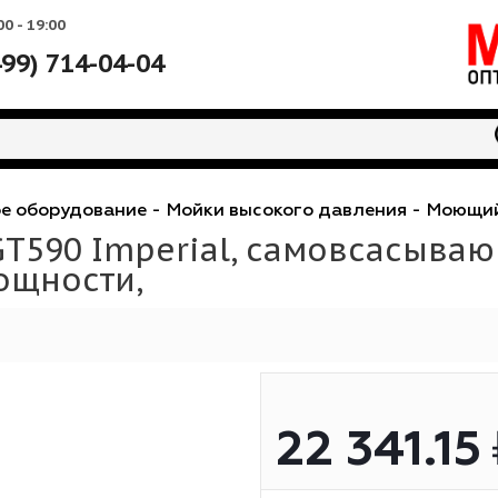
Вс: 10:00 - 19:00
+7 (499) 714-04-04
нговое оборудование
-
Мойки высокого давлени
T GT590 Imperial, самовс
й мощности,