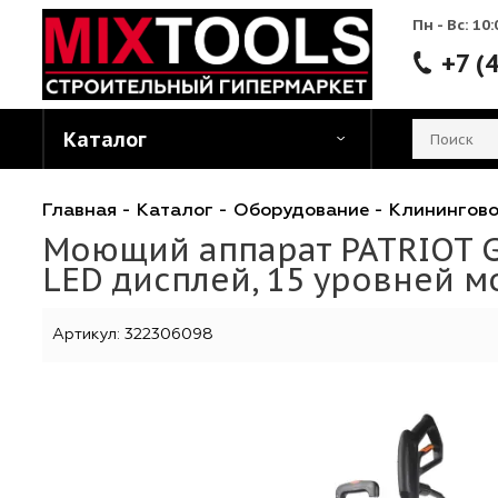
Пн - 
Каталог
Главная
-
Каталог
-
Оборудование
-
Клини
Моющий аппарат PATRIO
LED дисплей, 15 уровне
Артикул:
322306098