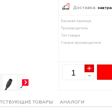
22 34
Достав
Базовая единиц
Производитель
Тип товара
Страна произво