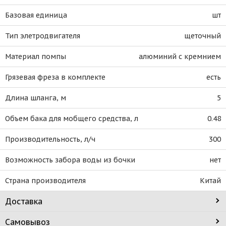
Базовая единица
шт
Тип элетродвигателя
щеточный
Материал помпы
алюминий с кремнием
Грязевая фреза в комплекте
есть
Длина шланга, м
5
Объем бака для мобщего средства, л
0.48
Производительность, л/ч
300
Возможность забора воды из бочки
нет
Страна производителя
Китай
Доставка
Самовывоз