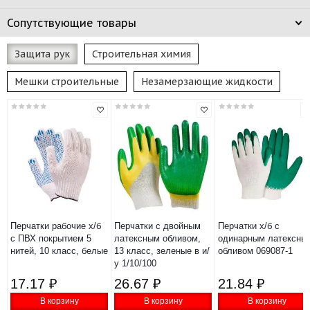
Сопутствующие товары
Защита рук
Строительная химия
Мешки строительные
Незамерзающие жидкости
Перчатки рабочие х/б
Перчатки с двойным
Перчатки х/б с
с ПВХ покрытием 5
латексным обливом,
одинарным латексны
нитей, 10 класс, белые
13 класс, зеленые в и/
обливом 069087-1
у 1/10/100
17.17 ₽
26.67 ₽
21.84 ₽
В корзину
В корзину
В корзину