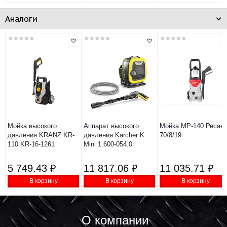
Аналоги
Мойка высокого
Аппарат высокого
Мойка МР-140 Ресант
давления KRANZ KR-
давления Karcher K
70/8/19
110 KR-16-1261
Mini 1.600-054.0
5 749.43 ₽
11 817.06 ₽
11 035.71 ₽
В корзину
В корзину
В корзину
О компании