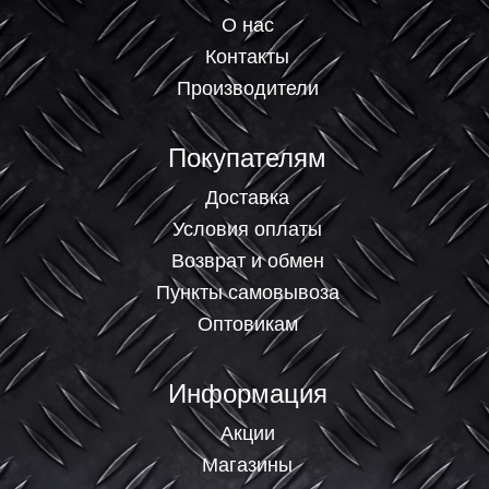
О нас
Контакты
Производители
Покупателям
Доставка
Условия оплаты
Возврат и обмен
Пункты самовывоза
Оптовикам
Информация
Акции
Магазины