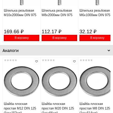
Шпилька резьбовая
Шпилька резьбовая
Шпилька резьбовая
М10х2000мм DIN 975
М8х2000мм DIN 975
М6х1000мм DIN 975
169.66 ₽
112.17 ₽
32.12 ₽
В корзину
В корзину
В корзину
Аналоги
Шайба плоская
Шайба плоская
Шайба плоская
простая М12 DIN 125
простая М20 DIN 125
простая М8 DIN 125
(1кг=152шт)
(1кг=66шт)
(1кг=514шт)