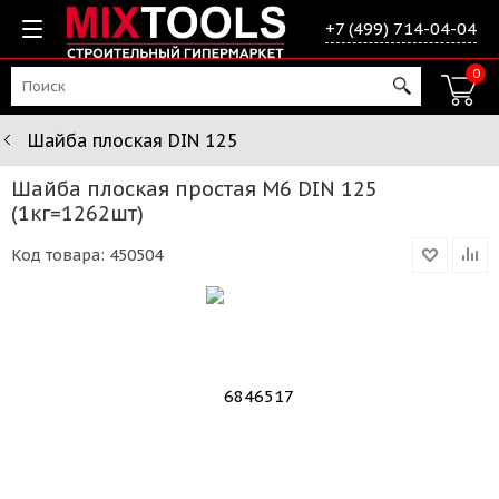
+7 (499) 714-04-04
0
Шайба плоская DIN 125
Шайба плоская простая М6 DIN 125
(1кг=1262шт)
Код товара:
450504