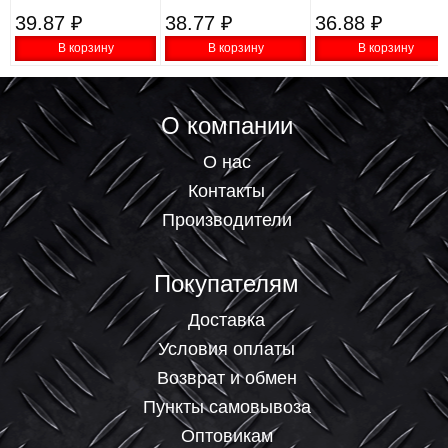
39.87 ₽
38.77 ₽
36.88 ₽
В корзину
В корзину
В корзину
О компании
О нас
Контакты
Производители
Покупателям
Доставка
Условия оплаты
Возврат и обмен
Пункты самовывоза
Оптовикам