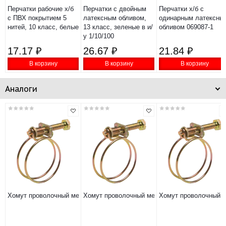
Перчатки рабочие х/б
Перчатки с двойным
Перчатки х/б с
с ПВХ покрытием 5
латексным обливом,
одинарным латексны
нитей, 10 класс, белые
13 класс, зеленые в и/
обливом 069087-1
у 1/10/100
17.17 ₽
26.67 ₽
21.84 ₽
В корзину
В корзину
В корзину
Аналоги
Хомут проволочный металлический 133мм
Хомут проволочный металлический 152мм
Хомут проволочный 