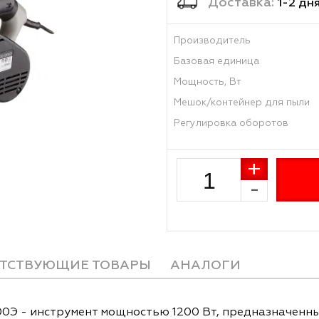
Достав
Производитель
Базовая единиц
Мощность, Вт
Мешок/контейне
Регулировка об