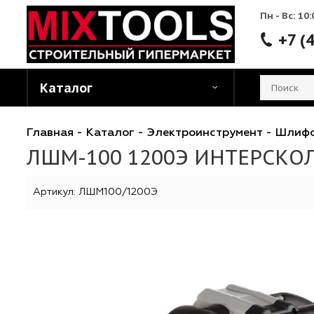
Пн - 
Каталог
Главная
-
Каталог
-
Электроинструмент
-
Ш
ЛШМ-100 1200Э ИНТЕРС
Артикул:
ЛШМ100/1200Э