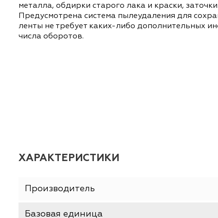
ОПИСАНИЕ
ХАРАКТЕРИСТИКИ
Ленточная шлифмашина Интерскол ЛШМ-100/
металла, обдирки старого лака и краски, з
Предусмотрена система пылеудаления для с
ленты не требует каких-либо дополнительн
числа оборотов.