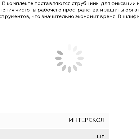
СОПУТСТВУЮЩИЕ ТОВАРЫ
АНАЛОГИ
1200Э - инструмент мощностью 1200 Вт, предн
аточки. В комплекте поставляются струбцины для
охранения чистоты рабочего пространства и за
ых инструментов, что значительно экономит вр