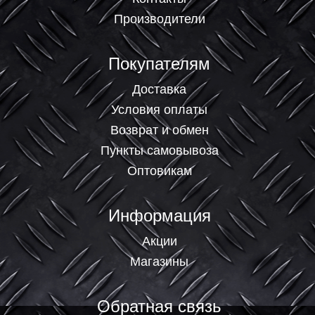
Производители
Покупателям
Доставка
Условия оплаты
Возврат и обмен
Пункты самовывоза
Оптовикам
Информация
Акции
Магазины
Обратная связь