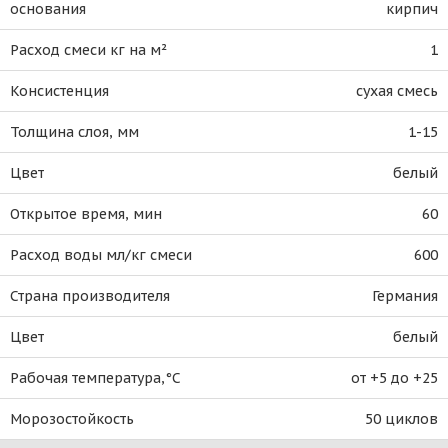
основания
кирпич
Расход смеси кг на м²
1
Консистенция
сухая смесь
Толщина слоя, мм
1-15
Цвет
белый
Открытое время, мин
60
Расход воды мл/кг смеси
600
Страна производителя
Германия
Цвет
белый
Рабочая температура,°C
от +5 до +25
Морозостойкость
50 циклов