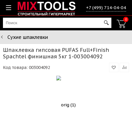
+7 (499) 714-04-04
0
Сухие шпаклевки
Шпаклевка гипсовая PUFAS Full+Finish
Spachtel финишная 5кг 1-003004092
Код товара:
003004092