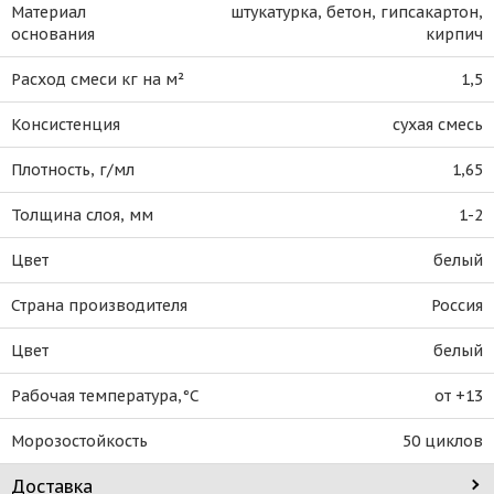
Материал
штукатурка, бетон, гипсакартон,
основания
кирпич
Расход смеси кг на м²
1,5
Консистенция
сухая смесь
Плотность, г/мл
1,65
Толщина слоя, мм
1-2
Цвет
белый
Страна производителя
Россия
Цвет
белый
Рабочая температура,°C
от +13
Морозостойкость
50 циклов
Доставка