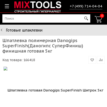
+7 (499) 714-04-04
0
Готовые шпаклевки
Шпатлевка полимерная Danogips
SuperFinish(Даногипс СуперФиниш)
финишная готовая 5кг
Код товара:
166418