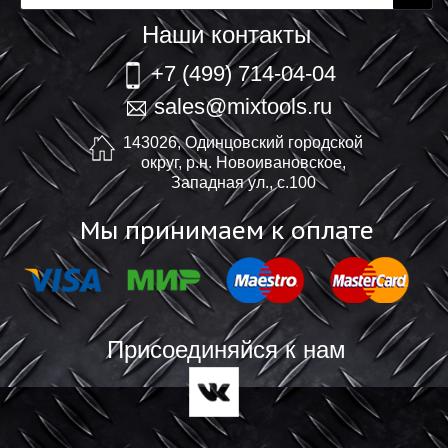
Наши контакты
+7 (499) 714-04-04
sales@mixtools.ru
143026, Одинцовский городской
округ, р.н. Новоивановское,
Западная ул., с.100
Мы принимаем к оплате
Присоединяйся к нам