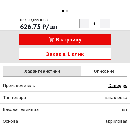
Последняя цена
626.75
₽
/шт
В корзину
Заказ в 1 клик
Характеристики
Описание
Производитель
Danogips
Тип товара
шпатлевка
Базовая единица
шт
Основа
акриловая