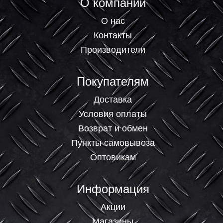
О компании
О нас
Контакты
Производители
Покупателям
Доставка
Условия оплаты
Возврат и обмен
Пункты самовывоза
Оптовикам
Информация
Акции
Магазины