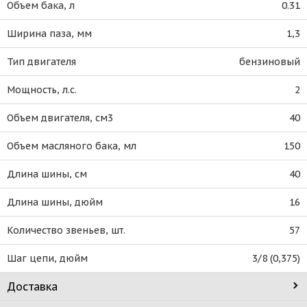
Объем бака, л
0.31
Ширина паза, мм
1,3
Тип двигателя
бензиновый
Мощность, л.с.
2
Объем двигателя, см3
40
Объем масляного бака, мл
150
Длина шины, см
40
Длина шины, дюйм
16
Количество звеньев, шт.
57
Шаг цепи, дюйм
3/8 (0,375)
Доставка