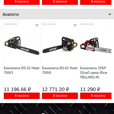
В корзину
В корзину
В корзину
Аналоги
Бензопила BS-52 Huter
Бензопила BS-62 Huter
Бензопила ЗУБР
70/6/3
70/6/6
52см3 шина 45см
ПБЦ-М52-45
11 196.66 ₽
12 771.20 ₽
11 290 ₽
В корзину
В корзину
В корзину