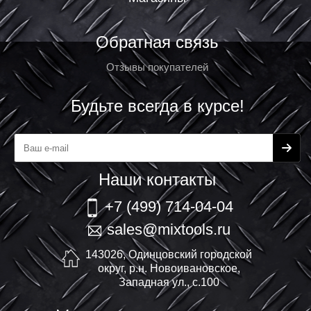
Обратная связь
Отзывы покупателей
Будьте всегда в курсе!
Наши контакты
+7 (499) 714-04-04
sales@mixtools.ru
143026, Одинцовский городской
округ, р.н. Новоивановское,
Западная ул., с.100