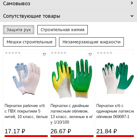
Самовывоз
Сопутствующие товары
Защита рук
Строительная химия
Мешки строительные
Незамерзающие жидкости
Перчатки рабочие х/б
Перчатки с двойным
Перчатки х/б с
с ПВХ покрытием 5
латексным обливом,
одинарным латексны
нитей, 10 класс, белые
13 класс, зеленые в и/
обливом 069087-1
у 1/10/100
17.17 ₽
26.67 ₽
21.84 ₽