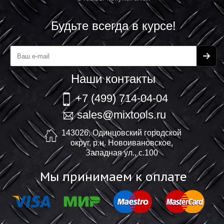
Будьте всегда в курсе!
Наши контакты
+7 (499) 714-04-04
sales@mixtools.ru
143026, Одинцовский городской
округ, р.н. Новоивановское,
Западная ул., с.100
Мы принимаем к оплате