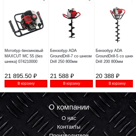
Мотобур бензиновый
Бензобур ADA
Бензобур ADA
MAXCUT MC 55 (без
GroundDrill-7 со шнеом
GroundDrill-5 со шнео
шнека) 074210000
Drill 250 800мм
Drill 200 800мм
21 895.50 ₽
21 588 ₽
20 388 ₽
В корзину
В корзину
В корзину
О компании
О нас
Контакты
Производители