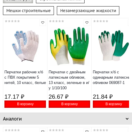
Мешки строительные
Незамерзающие жидкости
Перчатки рабочие х/б
Перчатки с двойным
Перчатки х/б с
с ПВХ покрытием 5
латексным обливом,
одинарным латексны
нитей, 10 класс, белые
13 класс, зеленые в и/
обливом 069087-1
у 1/10/100
17.17 ₽
26.67 ₽
21.84 ₽
В корзину
В корзину
В корзину
Аналоги