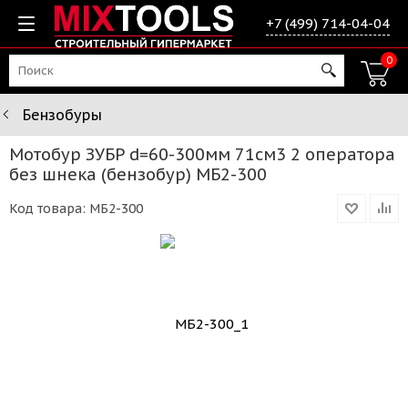
+7 (499) 714-04-04
0
Бензобуры
Мотобур ЗУБР d=60-300мм 71см3 2 оператора
без шнека (бензобур) МБ2-300
Код товара:
МБ2-300