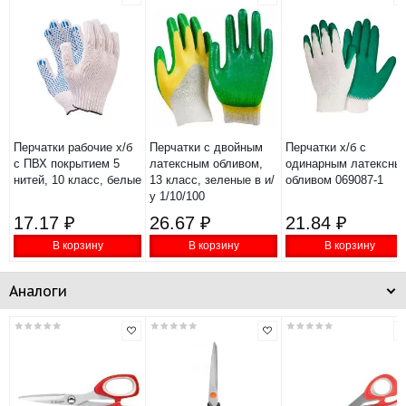
Перчатки рабочие х/б
Перчатки с двойным
Перчатки х/б с
с ПВХ покрытием 5
латексным обливом,
одинарным латексны
нитей, 10 класс, белые
13 класс, зеленые в и/
обливом 069087-1
у 1/10/100
17.17 ₽
26.67 ₽
21.84 ₽
В корзину
В корзину
В корзину
Аналоги