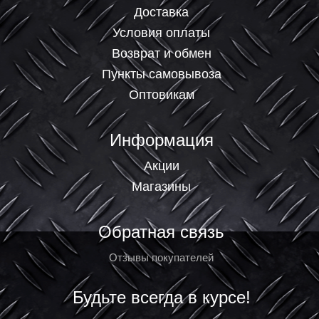
Доставка
Условия оплаты
Возврат и обмен
Пункты самовывоза
Оптовикам
Информация
Акции
Магазины
Обратная связь
Отзывы покупателей
Будьте всегда в курсе!