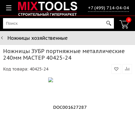
+7 (499) 714-04-04
0
Ножницы хозяйственные
Ножницы ЗУБР портняжные металлические
240мм МАСТЕР 40425-24
Код товара:
40425-24