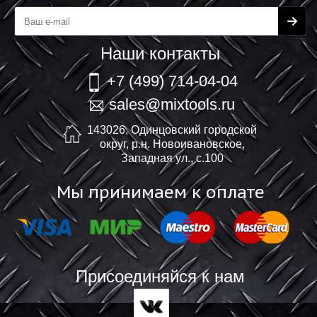
Наши контакты
+7 (499) 714-04-04
sales@mixtools.ru
143026, Одинцовский городской
округ, р.н. Новоивановское,
Западная ул., с.100
Мы принимаем к оплате
Присоединяйся к нам