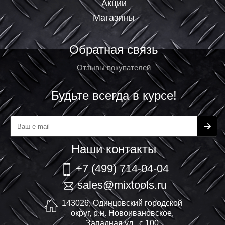
Акции
Магазины
Обратная связь
Отзывы покупателей
Будьте всегда в курсе!
Наши контакты
+7 (499) 714-04-04
sales@mixtools.ru
143026, Одинцовский городской
округ, р.н. Новоивановское,
Западная ул., с.100