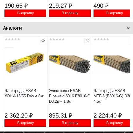
190.65 ₽
219.27 ₽
490 ₽
В корзину
В корзину
В корзину
Аналоги
Электроды ESAB
Электроды ESAB
Электроды ESAB
УОНИ-13/55 D4мм 6кг
Pipeweld 8016 E8016-G
МТГ-3 (E8016-G) D3м
D3.2мм 1.8кг
4.5кг
2 362.20 ₽
895.31 ₽
2 224.40 ₽
В корзину
В корзину
В корзину