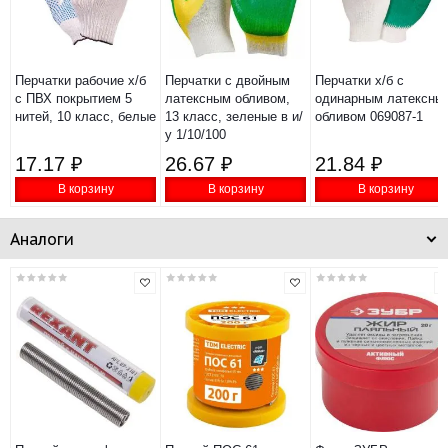
Перчатки рабочие х/б
Перчатки с двойным
Перчатки х/б с
с ПВХ покрытием 5
латексным обливом,
одинарным латексны
нитей, 10 класс, белые
13 класс, зеленые в и/
обливом 069087-1
у 1/10/100
17.17 ₽
26.67 ₽
21.84 ₽
В корзину
В корзину
В корзину
Аналоги