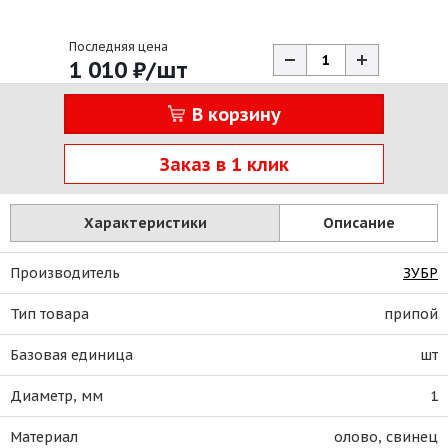
Последняя цена
1 010
₽
/шт
В корзину
Заказ в 1 клик
Характеристики
Описание
Производитель
ЗУБР
Тип товара
припой
Базовая единица
шт
Диаметр, мм
1
Материал
олово, свинец