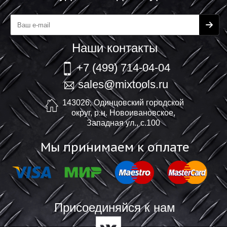
Наши контакты
+7 (499) 714-04-04
sales@mixtools.ru
143026, Одинцовский городской
округ, р.н. Новоивановское,
Западная ул., с.100
Мы принимаем к оплате
Присоединяйся к нам