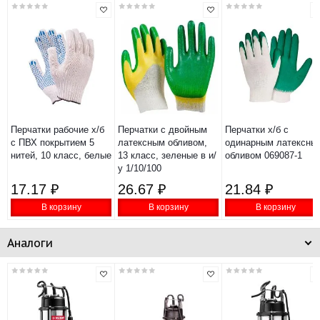
Перчатки рабочие х/б
Перчатки с двойным
Перчатки х/б с
с ПВХ покрытием 5
латексным обливом,
одинарным латексны
нитей, 10 класс, белые
13 класс, зеленые в и/
обливом 069087-1
у 1/10/100
17.17 ₽
26.67 ₽
21.84 ₽
В корзину
В корзину
В корзину
Аналоги