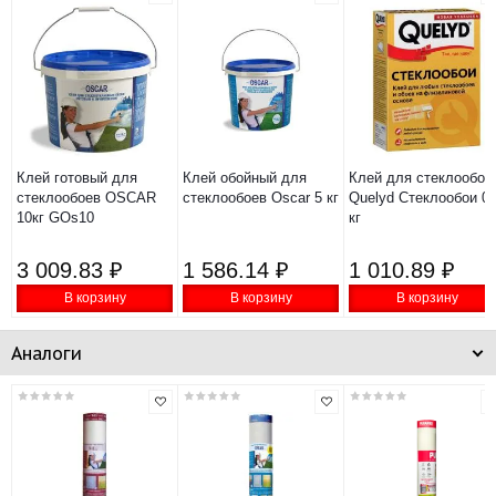
Клей готовый для
Клей обойный для
Клей для стеклообое
стеклообоев OSCAR
стеклообоев Oscar 5 кг
Quelyd Стеклообои 0,
10кг GOs10
кг
3 009.83 ₽
1 586.14 ₽
1 010.89 ₽
В корзину
В корзину
В корзину
Аналоги