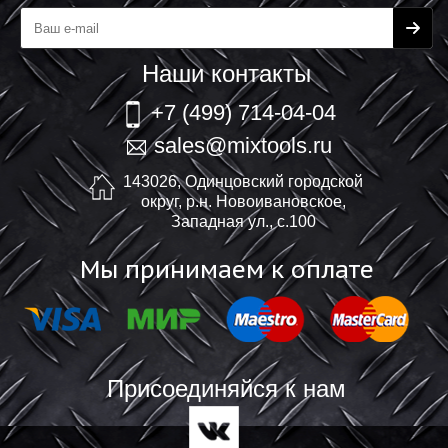
Наши контакты
+7 (499) 714-04-04
sales@mixtools.ru
143026, Одинцовский городской
округ, р.н. Новоивановское,
Западная ул., с.100
Мы принимаем к оплате
Присоединяйся к нам