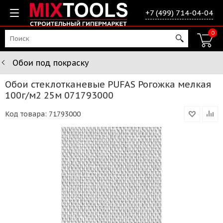
+7 (499) 714-04-04
0
Обои под покраску
Обои стеклотканевые PUFAS Рогожка мелкая
100г/м2 25м 071793000
Код товара:
71793000