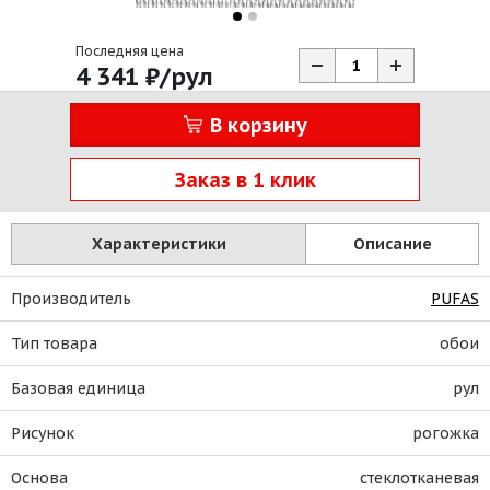
Последняя цена
4 341
₽
/рул
В корзину
Заказ в 1 клик
Характеристики
Описание
Производитель
PUFAS
Тип товара
обои
Базовая единица
рул
Рисунок
рогожка
Основа
стеклотканевая