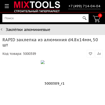
+7 (499) 714-04-04
0
Заклёпки алюминиевые
RAPID заклепка из алюминия d4.8x14мм, 50
шт
Код товара:
5000389