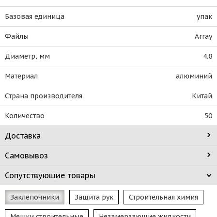
Базовая единица
упак
Файлы
Array
Диаметр, мм
4.8
Материал
алюминий
Страна производителя
Китай
Количество
50
Доставка
Самовывоз
Сопутствующие товары
Заклепочники
Защита рук
Строительная химия
Мешки строительные
Незамерзающие жидкости