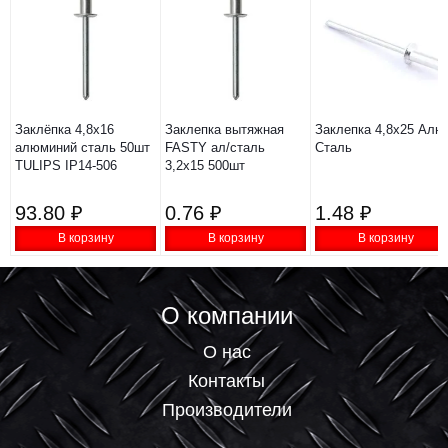
Заклёпка 4,8х16
Заклепка вытяжная
Заклепка 4,8х25 Алю
алюминий сталь 50шт
FASTY ал/сталь
Сталь
TULIPS IP14-506
3,2х15 500шт
93.80 ₽
0.76 ₽
1.48 ₽
В корзину
В корзину
В корзину
О компании
О нас
Контакты
Производители