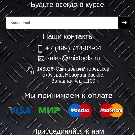
Будьте всегда в курсе!
Наши контакты
+7 (499) 714-04-04
sales@mixtools.ru
143026, Одинцовский городской
округ, р.н. Новоивановское,
Западная ул., с.100
Мы принимаем к оплате
Присоединяйся к нам