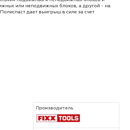
ТЕХНИЧЕСКИЕ ЛИСТЫ
ящая из нескольких подвижных и неподвижных бл
бойме подвижных или неподвижных блоков, а дру
изонтали. Полиспаст дает выигрыш в силе за сч
 скорости.