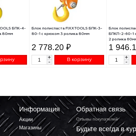
а FIXXTOOLS БПК-4-
Блок полиспаста FIXXTOOLS БПК-3-
4 ролика 80мм
80-1 с крюком 3 ролика 80мм
 ₽
2 778.20 ₽