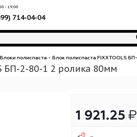
Вс: 10:00 - 19:00
+7 (499) 714-04-04
оки
-
Блоки полиспаста
-
Блок полиспаста FIX
OLS БП-2-80-1 2 ролика 80
1 921